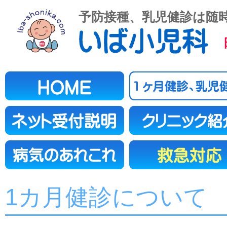
予防接種、乳児健診は随
1カ月健診について