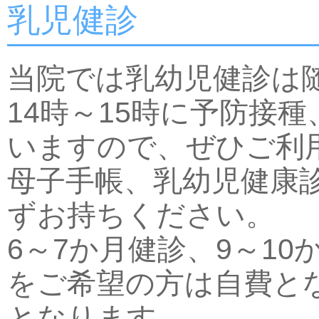
乳児健診
当院では乳幼児健診は
14時～15時に予防接
いますので、ぜひご利
母子手帳、乳幼児健康
ずお持ちください。
6～7か月健診、9～10
をご希望の方は自費と
となります。