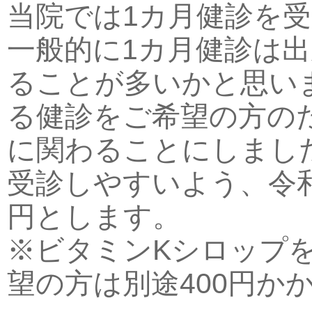
当院では1カ月健診を
一般的に1カ月健診は
ることが多いかと思い
る健診をご希望の方の
に関わることにしまし
受診しやすいよう、令和
円とします。
※ビタミンKシロップを
望の方は別途400円か